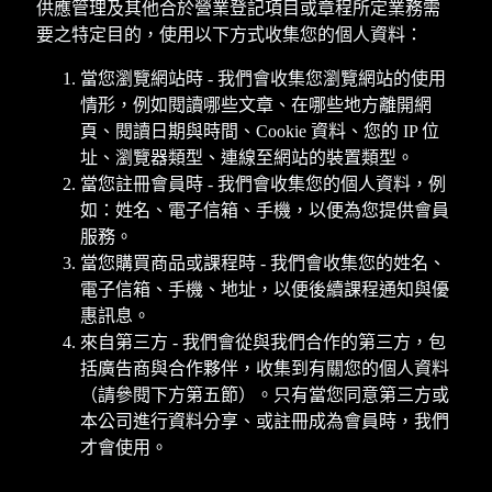
供應管理及其他合於營業登記項目或章程所定業務需
要之特定目的，使用以下方式收集您的個人資料：
當您瀏覽網站時 - 我們會收集您瀏覽網站的使用
情形，例如閱讀哪些文章、在哪些地方離開網
頁、閱讀日期與時間、Cookie 資料、您的 IP 位
址、瀏覽器類型、連線至網站的裝置類型。
當您註冊會員時 - 我們會收集您的個人資料，例
如：姓名、電子信箱、手機，以便為您提供會員
服務。
當您購買商品或課程時 - 我們會收集您的姓名、
電子信箱、手機、地址，以便後續課程通知與優
惠訊息。
來自第三方 - 我們會從與我們合作的第三方，包
括廣告商與合作夥伴，收集到有關您的個人資料
（請參閱下方第五節）。只有當您同意第三方或
本公司進行資料分享、或註冊成為會員時，我們
才會使用。