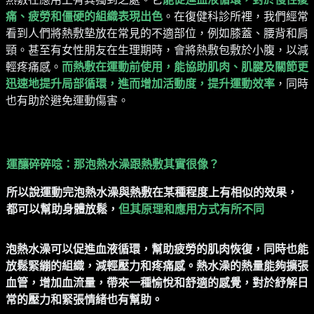
痛、疲勞和僵硬的組織表現出色
。在復健科診所裡，我們經常
看到人們將熱敷墊放在常見的不適部位，例如膝蓋、腰背和肩
頸。甚至有女性朋友在生理期時，會將熱敷包敷於小腹，以減
輕疼痛感。
而熱敷在運動前使用，能協助肌肉、肌腱及關節更
迅速地提升局部循環，進而增加活動度，提升運動效率
，同時
也有助於避免運動傷害。
運釀碎碎唸：那泡熱水澡跟熱敷其實很像？
所以說運動完泡熱水澡與熱敷在某種程度上有相似的效果，
都可以幫助身體放鬆，
但其原理和應用方式有所不同
泡熱水澡可以促進血液循環，幫助疲勞的肌肉恢復，同時也能
放鬆緊繃的組織，減輕壓力和疼痛感。熱水澡的熱量能夠擴張
血管，增加血流量，帶來一種愉悅和舒適的感覺，對於紓解日
常的壓力和緊張情緒也有幫助。