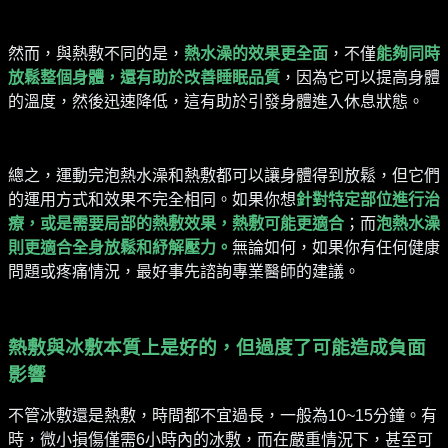
然而，與熱敷不同的是，
熱水澡的效果更全面
，不僅
能夠同時
放鬆整個身體，還有助於改善睡眠品質
，因為它可以提高身體
的溫度，然後迅速降低，這有助於引發身體進入休息狀態。
總之，運動完泡熱水澡和熱敷都可以讓身體得到放鬆，但它們
的運用方式和效果不完全相同。如果你想
針對特定部位進行治
療，或是需要局部的熱敷效果，熱敷可能更適合
；而
泡熱水澡
則更適合全身放鬆和紓解壓力。
無論如何，如果你有任何健康
問題或疼痛情況，最好事先諮詢專業醫師的建議。
熱敷與冰敷本質上是好的，但過度了可能造成負面
影響
不管冰敷還是熱敷，時間都不宜過長，一般為
10~15
分鐘。有
時，微小損傷僅需
6
小時內的冰敷，而在嚴重情況下，甚至可