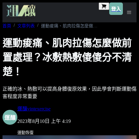
登入
首頁
文章列表
運動痠痛、肌肉拉傷怎麼做前置處理？冰敷熱敷傻傻分不清楚！
運動痠痛、肌肉拉傷怎麼做前
置處理？冰敷熱敷傻傻分不清
楚！
正確的冰、熱敷可以提高身體復原效果，因此學會判斷運動傷
害程度非常重要
運釀vintexercise
運釀
2023年8月10日 上午 4:19
運動恢復