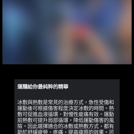
運釀給你最純粹的精華
冰敷與熱敷是常見的治療方式，急性受傷和
運動後可根據傷害程度決定冰敷的時間。熱
敷可促進血液循環，對慢性痠痛有效。運動
前熱敷可提升局部循環，降低運動傷害的風
險。因此選擇適合的冰敷或熱敷方式，都有
助於舒緩疲勞、疼痛，提高復原的效果。可