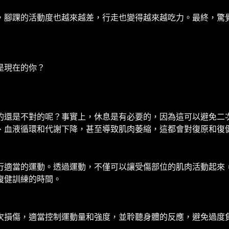
，腳踝的活動度也越來越差，行走也變得越來越吃力。最終，驚
是現在的你？
的還是不對的呢？事實上，休息是有必要的，因為這可以避免二
、血液循環和代謝下降，甚至導致肌肉萎縮，這都會對復原和復
行適當的運動。透過運動，不僅可以讓受傷部位的肌肉活動起來
復健訓練的時間。
次損傷，適當控制運動量和強度，並聆聽身體的反應，避免過度