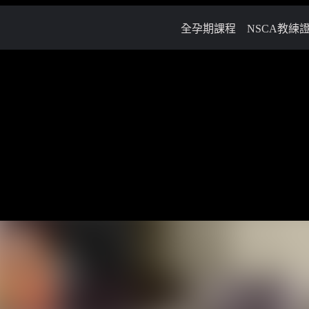
全孕期課程
NSCA教練