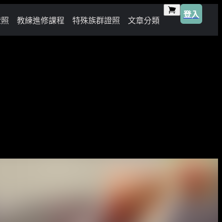
登入
證照
教練進修課程
特殊族群證照
文章分類