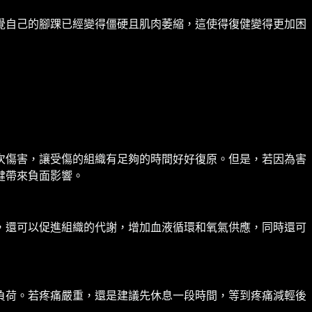
覺自己的腳踝已經變得僵硬且肌肉萎縮，這使得復健變得更加困
次傷害，讓受傷的組織有足夠的時間好好復原。但是，若因為害
健帶來負面影響。
，還可以促進組織的代謝，增加血液循環和氧氣供應，同時還可
負荷。若疼痛嚴重，還是建議先休息一段時間，等到疼痛減輕後