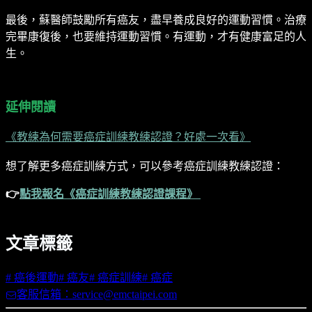
最後，蘇醫師鼓勵所有癌友，盡早養成良好的運動習慣。治療
完畢康復後，也要維持運動習慣。有運動，才有健康富足的人
生。
延伸閱讀
《教練為何需要癌症訓練教練認證？好處一次看》
想了解更多癌症訓練方式，可以參考癌症訓練教練認證：
👉
點我報名《癌症訓練教練認證課程》
文章標籤
#
癌後運動
#
癌友
#
癌症訓練
#
癌症
客服信箱：service@emctaipei.com