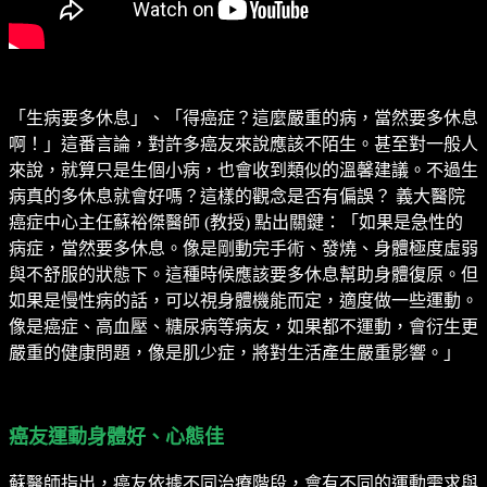
「生病要多休息」、「得癌症？這麼嚴重的病，當然要多休息
啊！」這番言論，對許多癌友來說應該不陌生。甚至對一般人
來說，就算只是生個小病，也會收到類似的溫馨建議。不過生
病真的多休息就會好嗎？這樣的觀念是否有偏誤？ 義大醫院
癌症中心主任蘇裕傑醫師 (教授) 點出關鍵：「如果是急性的
病症，當然要多休息。像是剛動完手術、發燒、身體極度虛弱
與不舒服的狀態下。這種時候應該要多休息幫助身體復原。但
如果是慢性病的話，可以視身體機能而定，適度做一些運動。
像是癌症、高血壓、糖尿病等病友，如果都不運動，會衍生更
嚴重的健康問題，像是肌少症，將對生活產生嚴重影響。」
癌友運動身體好、心態佳
蘇醫師指出，癌友依據不同治療階段，會有不同的運動需求與