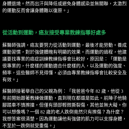
身體退燒。然而出汗與降低或避免身體感染並無關聯，太激烈
的運動反而會讓身體難以復原。」
從活動到運動，癌友接受專業教練指導好處多
蘇醫師強調，癌友要努力從活動到運動，最後才能勞動。養成
運動習慣，對於強健體魄有明顯的效果。而運動的過程，他建
議要找專業的癌症訓練教練指導會比較好，原因是：「運動是
很專業的，什麼樣的運動適合什麼樣的人，以及運動的強度、
頻率，這些醫師不見得懂，必須由專業教練指導會比較安全及
有效。」
蘇醫師接著舉自己的父親為例：「我爸爸今年 82 歲，他從 3
年前開始跟著教練做運動，直到現在都還是如此。前陣子他騎
腳踏車不慎擦撞，但僅有頭部輕微撕裂傷，其他並無大礙。你
可以想像嗎？一個 82 歲的老人跌倒竟然只有擦傷？為什麼？
我想答案很清楚，因為運動讓他有強健的肌力可以支撐身體，
不至於一跌倒就受重傷。」