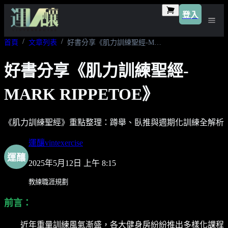
登入
首頁
文章列表
好書分享《肌力訓練聖經-MARK RIPPETOE》
好書分享《肌力訓練聖經-
MARK RIPPETOE》
《肌力訓練聖經》重點整理：蹲舉、臥推與週期化訓練全解析
運釀vintexercise
運釀
2025年5月12日 上午 8:15
教練職涯規劃
前言：
近年重量訓練風氣漸盛，各大健身房紛紛推出多樣化課程